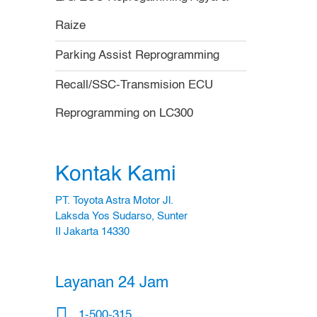
Raize
Parking Assist Reprogramming
Recall/SSC-Transmision ECU
Reprogramming on LC300
Kontak Kami
PT. Toyota Astra Motor Jl.
Laksda Yos Sudarso, Sunter
II Jakarta 14330
Layanan 24 Jam
1-500-315