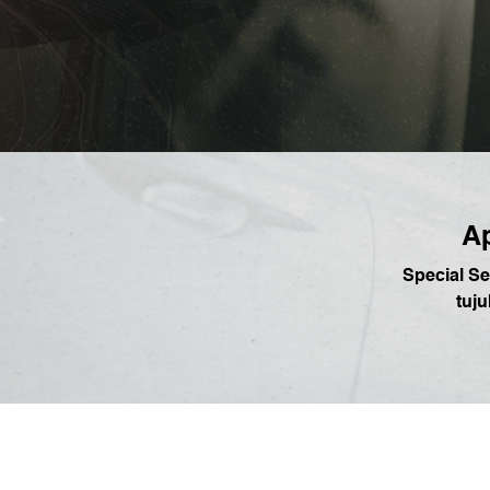
Ap
Special Se
tuj