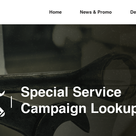
Home
News & Promo
De
Special Service
Campaign Looku