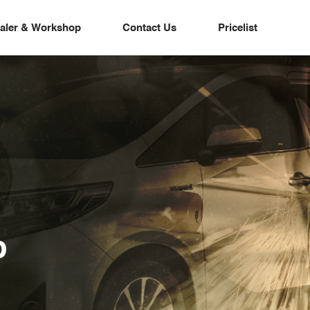
aler & Workshop
Contact Us
Pricelist
p