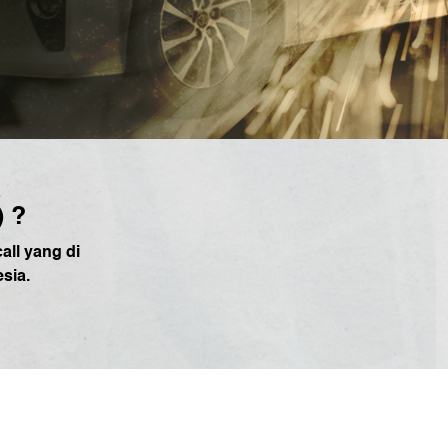
) ?
all yang di
sia.